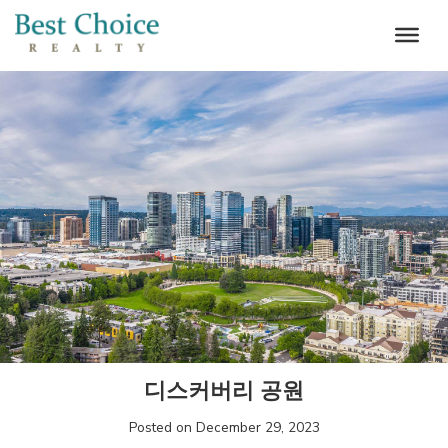
Skip
to
content
디스커버리 공원
Posted on December 29, 2023